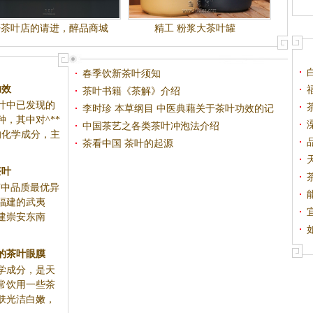
开茶叶店的请进，醉品商城
精工 粉浆大茶叶罐
火爆招商
春季饮新茶叶须知
功效
茶叶书籍《茶解》介绍
叶中已发现的
李时珍 本草纲目 中医典藉关于茶叶功效的记
，其中对^**
载
中国茶艺之各类茶叶冲泡法介绍
的化学成分，主
茶看中国 茶叶的起源
茶叶
茶中品质最优异
福建的武夷
建崇安东南
的茶叶眼膜
学成分，是天
常饮用一些茶
肤光洁白嫩，