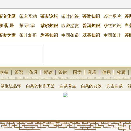
茶文化网
茶友互动
茶友论坛
茶叶问答
茶叶知识
茶叶图片
茶
雅 茗 居
茶 家 寨
紫砂知识
收藏鉴赏
普洱知识
茶道知识
白
茶友之家
茶叶相册
岩茶知识
中国茶道
花茶知识
中国茶叶
茶
科技
茶谱
茶具
紫砂
茶饮
国学
音乐
健康
收藏
白茶泡法品评
白茶的制作工艺
白茶养生
白茶的功效
安吉白茶