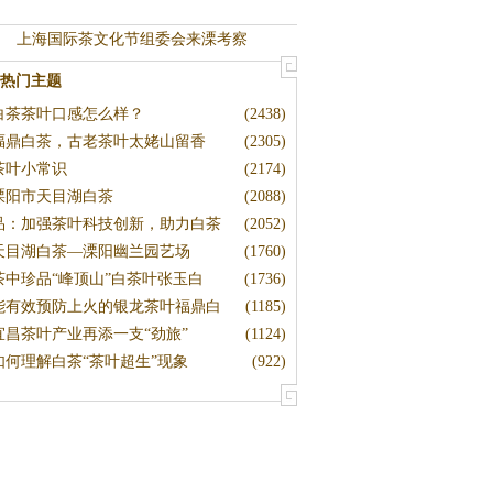
上海国际茶文化节组委会来溧考察
热门主题
白茶茶叶口感怎么样？
(2438)
福鼎白茶，古老茶叶太姥山留香
(2305)
茶叶小常识
(2174)
溧阳市天目湖白茶
(2088)
品：加强茶叶科技创新，助力白茶
(2052)
天目湖白茶—溧阳幽兰园艺场
(1760)
茶中珍品“峰顶山”白茶叶张玉白
(1736)
能有效预防上火的银龙茶叶福鼎白
(1185)
茶
宜昌茶叶产业再添一支“劲旅”
(1124)
如何理解白茶“茶叶超生”现象
(922)