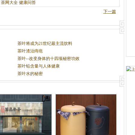
茶网大全
健康问答
下一篇
茶叶将成为21世纪最主流饮料
茶叶渣治痔疮
茶叶--改变身体的十四项秘密功效
茶叶铅含量与人体健康
茶叶水的秘密