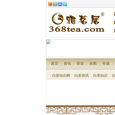
首页
资讯
茶道
茶图
专题
白茶知识网
白茶资讯
白茶知识