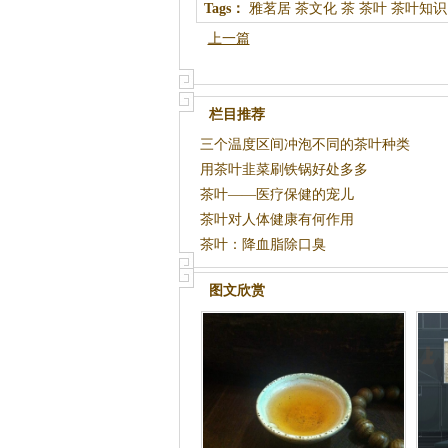
Tags：
雅茗居
茶文化
茶
茶叶
茶叶知识
上一篇
栏目推荐
三个温度区间冲泡不同的茶叶种类
用茶叶韭菜刷铁锅好处多多
茶叶——医疗保健的宠儿
茶叶对人体健康有何作用
茶叶：降血脂除口臭
图文欣赏