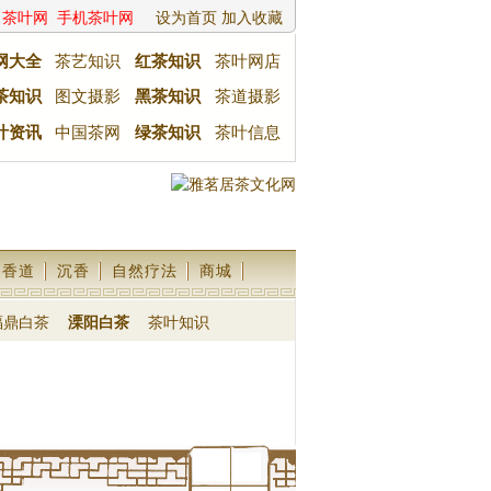
茶叶网
手机茶叶网
设为首页
加入收藏
网大全
茶艺知识
红茶知识
茶叶网店
茶知识
图文摄影
黑茶知识
茶道摄影
叶资讯
中国茶网
绿茶知识
茶叶信息
香道
沉香
自然疗法
商城
福鼎白茶
溧阳白茶
茶叶知识