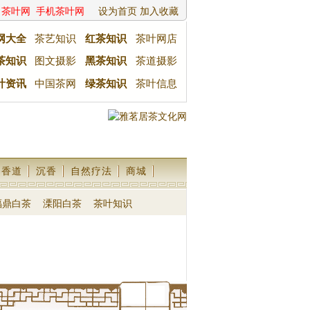
茶叶网
手机茶叶网
设为首页
加入收藏
网大全
茶艺知识
红茶知识
茶叶网店
茶知识
图文摄影
黑茶知识
茶道摄影
叶资讯
中国茶网
绿茶知识
茶叶信息
香道
沉香
自然疗法
商城
福鼎白茶
溧阳白茶
茶叶知识