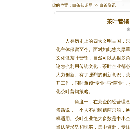
你的位置：
白茶知识网
>>
白茶资讯
茶叶营销
来
人类历史上的四大文明古国，
化主体保留至今。
面对如此悠久厚
文化做茶叶营销，自然可以从很多
论怎么利用传统文化，茶叶企业都
大力创新。有了强烈的创新意识，
开工作，同时兼顾“专业”与“商业”
化茶叶营销策略。
角度一，在茶企的经营理念
俗话说，一个人不能脚踏两只船，
样适用。茶叶企业绝大多数是中小
当认清形势和现实，集中资源，专