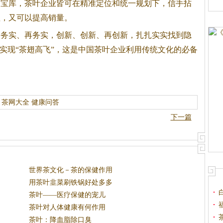
的宝库，茶叶企业皆可在精准定位和统一规划下，信手拈
值，又可以提高销量。
实、再务实，创新、创新、再创新，扎扎实实找到隐
地实现“茶翅高飞”，这是中国茶叶企业利用传统文化的必备
茶网大全
健康问答
下一篇
世界茶文化－茶的保健作用
用茶叶韭菜刷铁锅好处多多
茶叶——医疗保健的宠儿
茶叶对人体健康有何作用
茶叶：降血脂除口臭