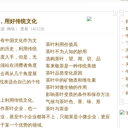
，用好传统文化
源: 网络 | 查看: 14512次
只有中国文化作为文
茶叶利用价值高
重的历史，利用传统
茶叶不为人知的妙用
角度入手，但是，无
选购茶叶，望、闻、切、品
必须站在消费者角度
客来敬茶是一种传统美德
茶叶品质变化原因
茶企再从几个角度展
茶叶中的矿物质和维生素
，找准适合自己的个性
茶叶对微生物的作用
影响茶叶变质的条件和保存方法
上利用传统文化。
气候与茶叶色、香、味、形
换作茶叶企业，也一
茶叶与茶壶
企业，甚至中小企业都算不上，只能算是小微企业，更应
注于某一个优势的领域。