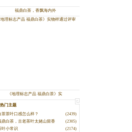
福鼎白茶，香飘海内外
《地理标志产品 福鼎白茶》实
热门主题
白茶茶叶口感怎么样？
(2439)
福鼎白茶，古老茶叶太姥山留香
(2305)
茶叶小常识
(2174)