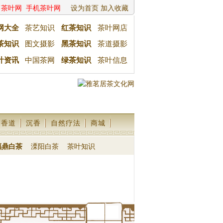
茶叶网
手机茶叶网
设为首页
加入收藏
网大全
茶艺知识
红茶知识
茶叶网店
茶知识
图文摄影
黑茶知识
茶道摄影
叶资讯
中国茶网
绿茶知识
茶叶信息
香道
沉香
自然疗法
商城
福鼎白茶
溧阳白茶
茶叶知识