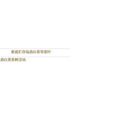
家庭贮存福鼎白茶等茶叶