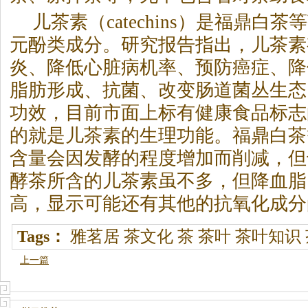
儿茶素（catechins）是福鼎
白茶
等
元酚类成分。研究报告指出，儿茶素
炎、降低心脏病机率、预防癌症、降
脂肪形成、抗菌、改变肠道菌丛生态
功效，目前市面上标有健康食品标志
的就是儿茶素的生理功能。福鼎
白茶
含量会因发酵的程度增加而削减，但
酵茶所含的儿茶素虽不多，但降血脂
高，显示可能还有其他的抗氧化成分
Tags：
雅茗居
茶文化
茶
茶叶
茶叶知识
上一篇