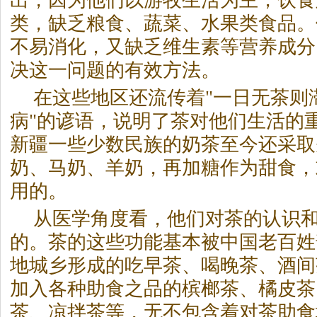
出，因为他们以游牧生活为主，饮食
类，缺乏粮食、蔬菜、水果类食品。
不易消化，又缺乏维生素等营养成分
决这一问题的有效方法。
在这些地区还流传着"一日无茶则
病"的谚语，说明了茶对他们生活的
新疆一些少数民族的奶茶至今还采取
奶、马奶、羊奶，再加糖作为甜食，
用的。
从医学角度看，他们对茶的认识
的。茶的这些功能基本被中国老百姓
地城乡形成的吃早茶、喝晚茶、酒间
加入各种助食之品的槟榔茶、橘皮茶
茶、凉拌茶等，无不包含着对茶助食