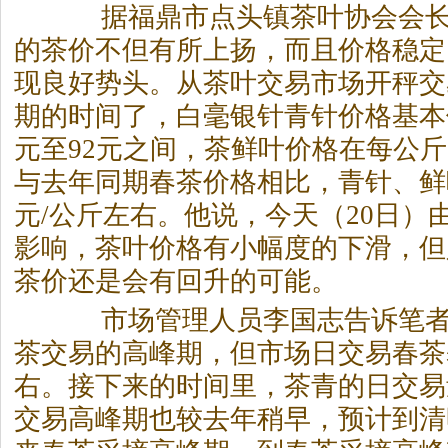
据福鼎市点头镇茶叶协会会长
的茶价不但有所上扬，而且价格稳定
现良好势头。从茶叶交易市场开秤交
期的时间了，白毫银针青针价格基本保
元至92元之间，茶鲜叶价格在每公斤6
与去年同期春茶价格相比，青针、鲜叶
元/公斤左右。他说，今天（20日）
影响，茶叶价格有小幅度的下滑，但
茶价还是会有回升的可能。
市场管理人员李国志告诉笔者
茶交易的高峰期，但市场日交易春茶基
右。接下来的时间里，茶青的日交易
交易高峰期也较去年稍早，预计到清