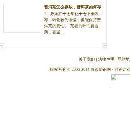
普洱茶怎么存放，普洱茶如何存
1、必须在干仓陈化干仓不会发
放
霉，转化较为缓慢，但能保持普
洱茶的真性。“茶喜蒻叶而畏香
药，喜温...
关于我们
|
法律声明
|
网站地
版权所有 © 2006-2014 白茶知识网 · 雅茗居茶文化网