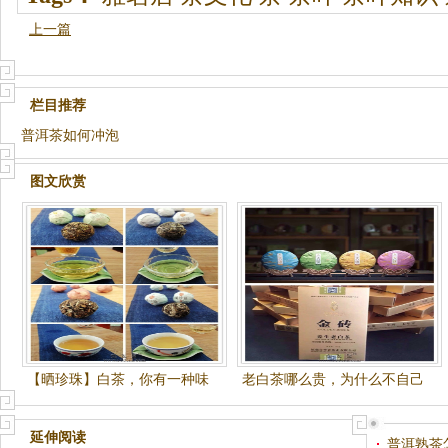
上一篇
栏目推荐
普洱茶如何冲泡
图文欣赏
【晒珍珠】白茶，你有一种味
老白茶哪么贵，为什么不自己
道叫阳光
收藏一点呢？（论坛好友有福
利）
延伸阅读
普洱熟茶