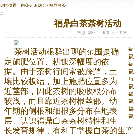
你的位置：
白茶知识网
>>
福鼎白茶
福鼎白茶茶树活动
来源: 网络 | 查看: 39291次
福
茶树活动根群出现的范围是确
福
定施肥位置、耕锄深幅度的依
福
据。
由于茶树行间常被踩踏，土
福
历
壤比较板结，加上施肥位置多为
福
近茎部，因此茶树的吸收根分布
福
较浅，而且靠近茶树根茎部。幼
福
福
年期的侧根和细根多分布在地表
福
层。认识福鼎
白茶
茶树特性和生
长发育规律，有利于掌握自茶的生产