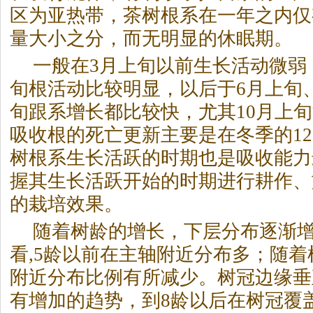
区为亚热带，茶树根系在一年之内仅
量大小之分，而无明显的休眠期。
一般在3月上旬以前生长活动微弱
旬根活动比较明显，以后于6月上旬、
旬跟系增长都比较快，尤其10月上
吸收根的死亡更新主要是在冬季的12
树根系生长活跃的时期也是吸收能力
握其生长活跃开始的时期进行耕作、
的栽培效果。
随着树龄的增长，下层分布逐渐
看,5龄以前在主轴附近分布多；随
附近分布比例有所减少。树冠边缘垂
有增加的趋势，到8龄以后在树冠覆