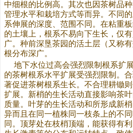
中细根的比例高。其次也因茶树品种
管理水平和栽培方式等而异。不同的
系伸展的深度、范围不同。在粘重板
的土壤上，根系不易向下生长，仅有
广。种前深垦茶园的活土层（又称有
根分布深广。
地下水位过高会强烈限制根系扩
的茶树根系水平扩展受强烈限制。合
著促进茶树根系生长。不合理耕锄则
扩展。新梢的生长活动直接影响茶叶
质量。叶芽的生长活动和所形成新梢
异而且在同一植株同一枝条上的不同
同。顶芽处在枝梢顶端，能获得有利