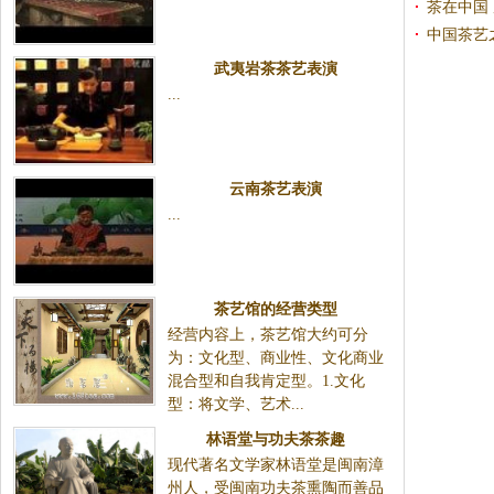
茶在中国
中国茶艺
武夷岩茶茶艺表演
...
云南茶艺表演
...
茶艺馆的经营类型
经营内容上，茶艺馆大约可分
为：文化型、商业性、文化商业
混合型和自我肯定型。1.文化
型：将文学、艺术...
林语堂与功夫茶茶趣
现代著名文学家林语堂是闽南漳
州人，受闽南功夫茶熏陶而善品