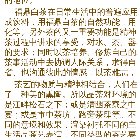
的地位。
福鼎
白茶
在日常生活中的普遍应
成饮料，用福鼎
白茶
的自然功能，用
化等。另外茶的又一重要功能是精神
茶过程中讲求的享受，对水、茶、器
的要求；同时以茶培养、修炼自己的
茶事活动中去协调人际关系，求得自
省、也沟通彼此的情感，以茶雅志，
茶艺的物质与精神相结合，人们
了一种美的熏陶。所以品茶对环境的
是江畔松石之下；或是清幽茶寮之中
宴；或是市中茶坊，路旁茶肆等。不
同的意境和效果，渲染衬托不同的主
生活品茶艺表演，不同类型的茶艺要