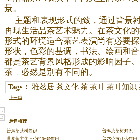
景。
主题和表现形式的致，通过背景
再现生活品茶艺术魅力。在茶文化的
形式的环境适合茶艺表演尚有必要探
形状，色彩的基调，书法、绘画和音
都是茶艺背景风格形成的影响因子。
茶
，必然是别有不同的。
Tags：
雅茗居
茶文化
茶
茶叶
茶叶知识
上一篇
栏目推荐
普洱茶茶树知识
普洱茶茶树知识
世界茶文化－茶的保健作用
普尔茶有什么作用