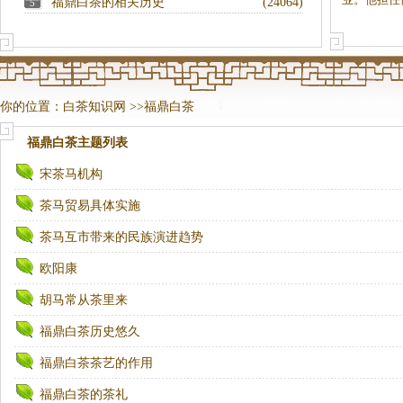
福鼎白茶的相关历史
(24064)
5
你的位置：
白茶知识网
>>
福鼎白茶
福鼎白茶
主题列表
宋茶马机构
茶马贸易具体实施
茶马互市带来的民族演进趋势
欧阳康
胡马常从茶里来
福鼎白茶历史悠久
福鼎白茶茶艺的作用
福鼎白茶的茶礼