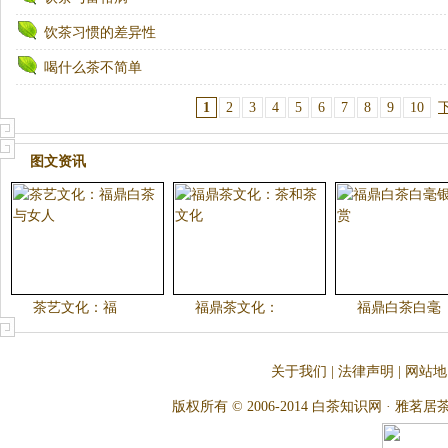
饮茶习惯的差异性
喝什么茶不简单
1
2
3
4
5
6
7
8
9
10
图文资讯
茶艺文化：福
福鼎茶文化：
福鼎白茶白毫
关于我们
|
法律声明
|
网站地
版权所有 © 2006-2014 白茶知识网 · 雅茗居茶文化网