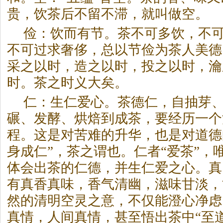
贵，饮茶后不留不滞，就叫做空。
俭：饮而有节。茶不可多饮，不
不可过求奢侈，总以节俭为茶人美德
采之以时，造之以时，投之以时，瀹
时。茶之时义大矣。
仁：生仁爱心。茶德仁，自抽芽
碾、发酵、烘焙到成茶，要经历一个
程。这是对苦难的升华，也是对道德
身成仁”，茶之谓也。仁者“爱茶”，
体会出茶的仁德，并生仁爱之心。真
有真香真味，香气清幽，滋味甘淡，
然的清明空灵之意，不仅能澄心净虑
真情，人间真情，甚至悟出茶中“至